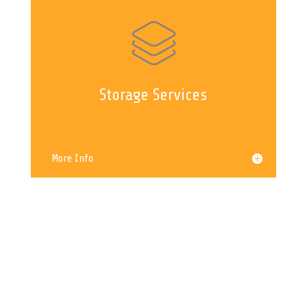
Storage Services
More Info