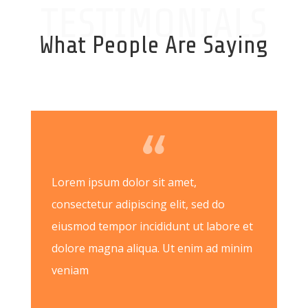
TESTIMONIALS
What People Are Saying
Lorem ipsum dolor sit amet,
consectetur adipiscing elit, sed do
eiusmod tempor incididunt ut labore et
dolore magna aliqua. Ut enim ad minim
veniam