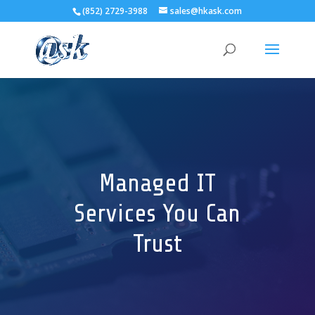
(852) 2729-3988
sales@hkask.com
Managed IT
Services You Can
Trust