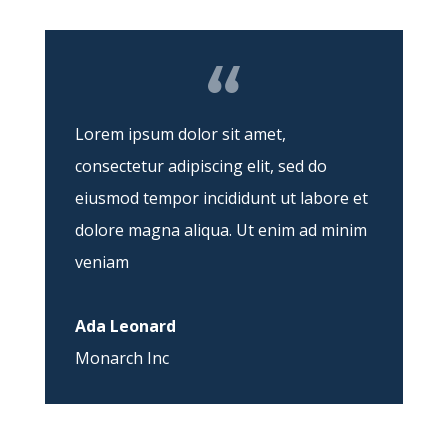
Lorem ipsum dolor sit amet,
consectetur adipiscing elit, sed do
eiusmod tempor incididunt ut labore et
dolore magna aliqua. Ut enim ad minim
veniam
Ada Leonard
Monarch Inc